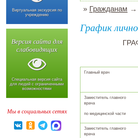
»
Гражданам
→ 
Виртуальная экскурсия по
учреждению
График лично
Версия сайта для
ГРА
слабовидящих
Главный врач
Специальная версия сайта
для людей с ограниченными
возможностями
Заместитель главного
врача
Мы в социальных сетях
по медицинской части
Заместитель главного
врача