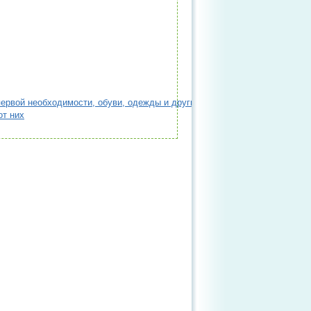
первой необходимости, обуви, одежды и других промышленных товаров,
от них