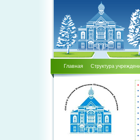
Главная
Структура учрежден