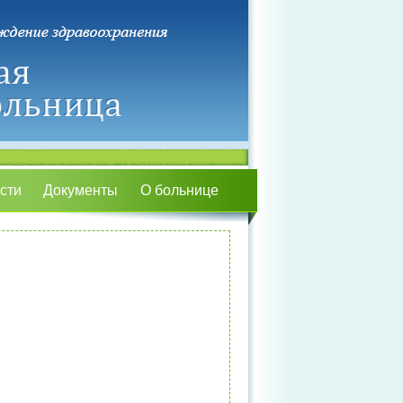
сти
Документы
О больнице