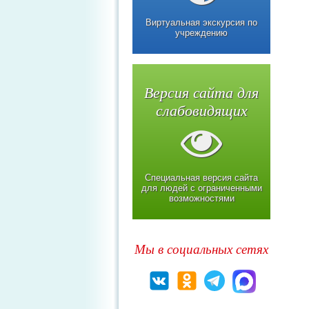
Виртуальная экскурсия по
учреждению
Версия сайта для
слабовидящих
Специальная версия сайта
для людей с ограниченными
возможностями
Мы в социальных сетях