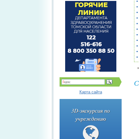
С
Карта сайта
3D-экскурсия по
учреждению