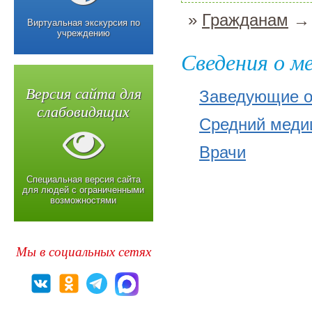
»
Гражданам
→ 
Виртуальная экскурсия по
учреждению
Сведения о м
Версия сайта для
Заведующие о
слабовидящих
Средний меди
Врачи
Специальная версия сайта
для людей с ограниченными
возможностями
Мы в социальных сетях