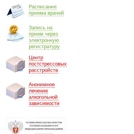
Расписание
приема врачей
Запись на
прием через
электронную
регистратуру
Центр
постстрессовых
расстройств
Анонимное
лечение
алкогольной
зависимости