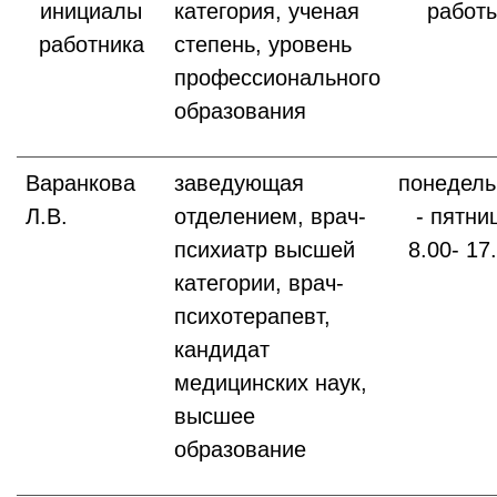
инициалы
категория, ученая
работ
работника
степень, уровень
профессионального
образования
Варанкова
заведующая
понедель
Л.В.
отделением, врач-
- пятни
психиатр высшей
8.00- 17
категории, врач-
психотерапевт,
кандидат
медицинских наук,
высшее
образование