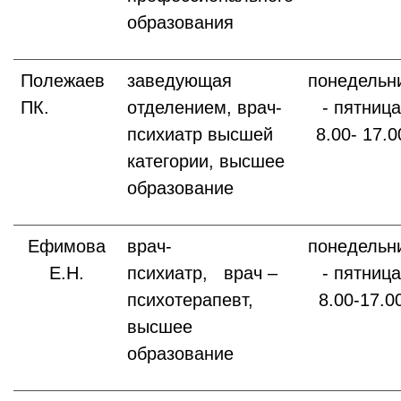
образования
Полежаев
заведующая
понедельн
ПК.
отделением, врач-
- пятница
психиатр высшей
8.00- 17.0
категории, высшее
образование
Ефимова
врач-
понедельн
Е.Н.
психиатр, врач –
- пятница
психотерапевт,
8.00-17.0
высшее
образование