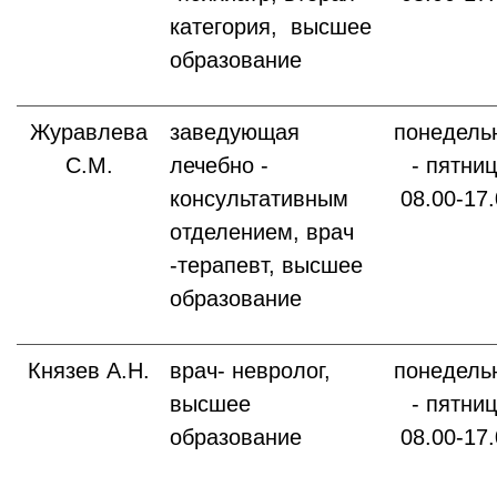
категория, высшее
образование
Журавлева
заведующая
понедель
С.М.
лечебно -
- пятни
консультативным
08.00-17
отделением, врач
-терапевт, высшее
образование
Князев А.Н.
врач- невролог,
понедель
высшее
- пятни
образование
08.00-17