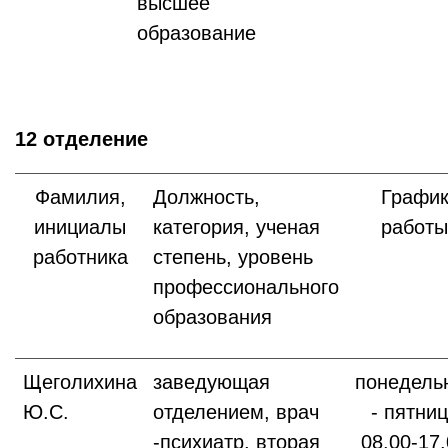
высшее
образование
12 отделение
Фамилия,
Должность,
Графи
инициалы
категория, ученая
работы
работника
степень, уровень
профессионального
образования
Щеголихина
заведующая
понедель
Ю.С.
отделением, врач
- пятни
-психиатр, вторая
08.00-17