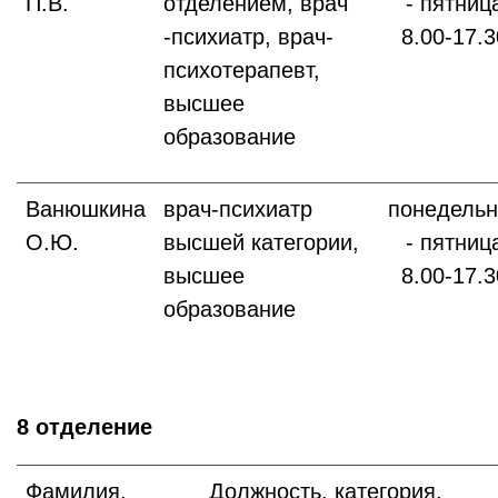
П.В.
отделением, врач
- пятниц
-психиатр, врач-
8.00-17.3
психотерапевт,
высшее
образование
Ванюшкина
врач-психиатр
понедельн
О.Ю.
высшей категории,
- пятниц
высшее
8.00-17.3
образование
8 отделение
Фамилия,
Должность, категория,