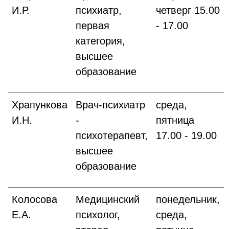
И.Р.
психиатр,
четверг 15.00
первая
- 17.00
категория,
высшее
образование
Храпункова
Врач-психиатр
среда,
И.Н.
-
пятница
психотерапевт,
17.00 - 19.00
высшее
образование
Колосова
Медицинский
понедельник,
Е.А.
психолог,
среда,