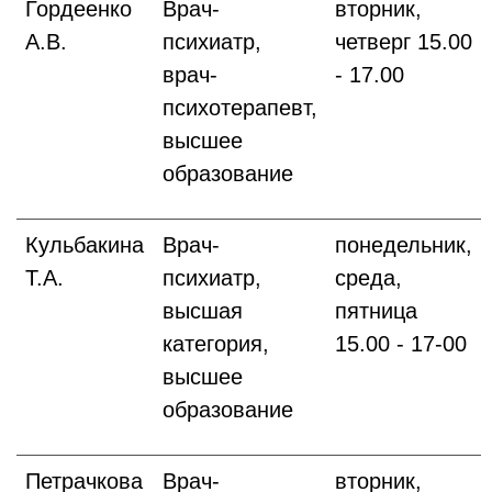
Гордеенко
Врач-
вторник,
А.В.
психиатр,
четверг 15.00
врач-
- 17.00
психотерапевт,
высшее
образование
Кульбакина
Врач-
понедельник,
Т.А.
психиатр,
среда,
высшая
пятница
категория,
15.00 - 17-00
высшее
образование
Петрачкова
Врач-
вторник,