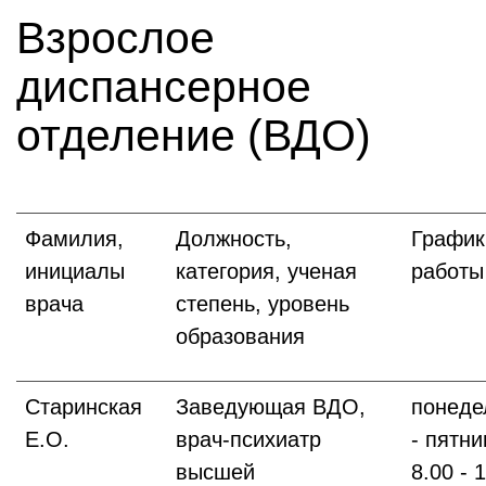
Взрослое
диспансерное
отделение (ВДО)
Фамилия,
Должность,
График
инициалы
категория, ученая
работы
врача
степень, уровень
образования
Старинская
Заведующая ВДО,
понеде
Е.О.
врач-психиатр
- пятни
высшей
8.00 - 