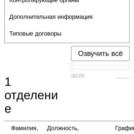
Дополнительная информация
Типовые договоры
Озвучить всё
00:00
__:__
1
отделени
е
Фамилия,
Должность,
Графи