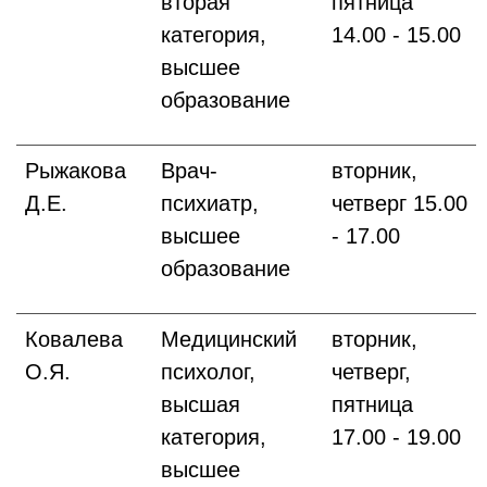
вторая
пятница
категория,
14.00 - 15.00
высшее
образование
Рыжакова
Врач-
вторник,
Д.Е.
психиатр,
четверг 15.00
высшее
- 17.00
образование
Ковалева
Медицинский
вторник,
О.Я.
психолог,
четверг,
высшая
пятница
категория,
17.00 - 19.00
высшее