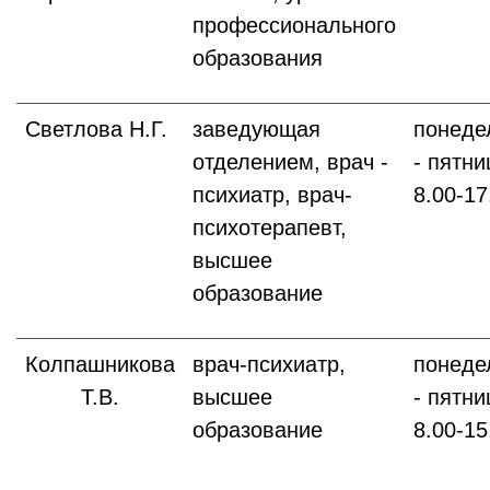
профессионального
образования
Светлова Н.Г.
заведующая
понеде
отделением, врач -
- пятни
психиатр, врач-
8.00-17
психотерапевт,
высшее
образование
Колпашникова
врач-психиатр,
понеде
Т.В.
высшее
- пятни
образование
8.00-15