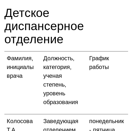
Детское
диспансерное
отделение
Фамилия,
Должность,
График
инициалы
категория,
работы
врача
ученая
степень,
уровень
образования
Колосова
Заведующая
понедельник
Т.А.
отделением,
- пятница