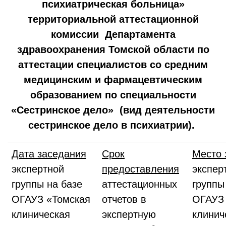
психиатрическая больница»
территориальной аттестационной
комиссии Департамента
здравоохранения Томской области по
аттестации специалистов со средним
медицинским и фармацевтическим
образованием по специальности
«Сестринское дело» (вид деятельности
сестринское дело в психиатрии).
Дата заседания
Срок
Место 
экспертной
предоставления
экспер
группы на базе
аттестационных
группы
ОГАУЗ «Томская
отчетов в
ОГАУЗ 
клиническая
экспертную
клинич