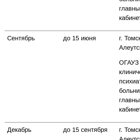
главны
кабине
Сентябрь
до 15 июня
г. Томс
Алеутс
ОГАУЗ 
клинич
психиа
больни
главны
кабине
Декабрь
до 15 сентября
г. Томс
Алеутс