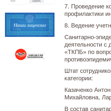
7. Проведение к
профилактики и
Наши лицензии
8. Ведение учет
Санитарно-эпиде
деятельности с
«ТКПБ» по вопр
противоэпидеми
Штат сотруднико
категории:
Казаченко Антон
Михайловна, Лар
В состав санита