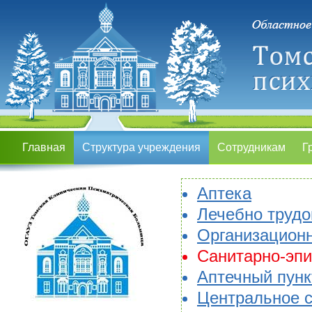
Главная
Структура учреждения
Сотрудникам
Г
Аптека
Лечебно трудо
Организационн
Санитарно-эпи
Аптечный пунк
Центральное с