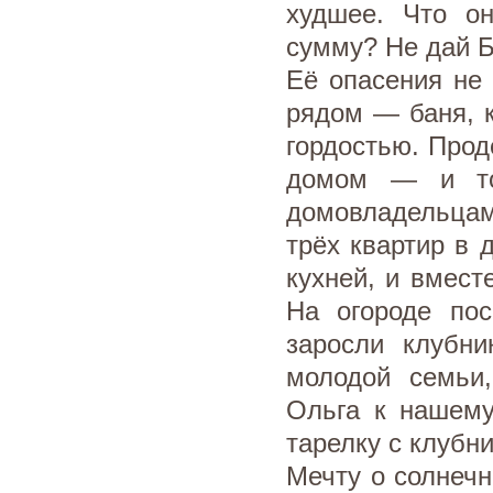
худшее. Что о
сумму? Не дай Б
Её опасения не 
рядом — баня, 
гордостью. Про
домом — и то
домовладельцами
трёх квартир в 
кухней, и вмест
На огороде пос
заросли клубн
молодой семьи
Ольга к нашему
тарелку с клубни
Мечту о солнечн