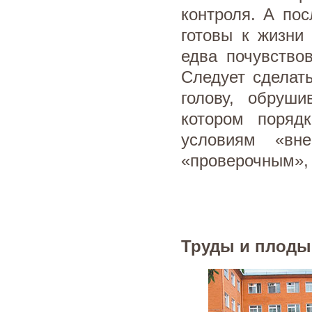
контроля. А пос
готовы к жизни
едва почувство
Следует сделать
голову, обруш
котором поряд
условиям «вн
«проверочным»,
Труды и плоды