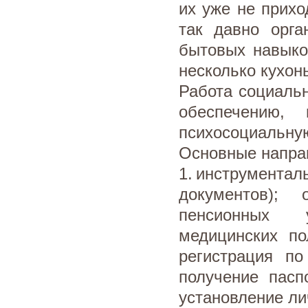
их уже не прихо
так давно орга
бытовых навыков
несколько кухон
Работа социаль
обеспечению,
психосоциальну
Основные напра
1. инструмента
документов);
пенсионных у
медицинских по
регистрация по
получение пасп
установление ли