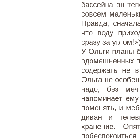
бассейна он те
совсем маленьк
Правда, сначал
что воду прихо
сразу за углом!»)
У Ольги планы 
одомашненных пе
содержать не в
Ольга не особен
надо, без меч
напоминает ему
поменять, и меб
диван и телев
хранение. Оп
побеспокоиться