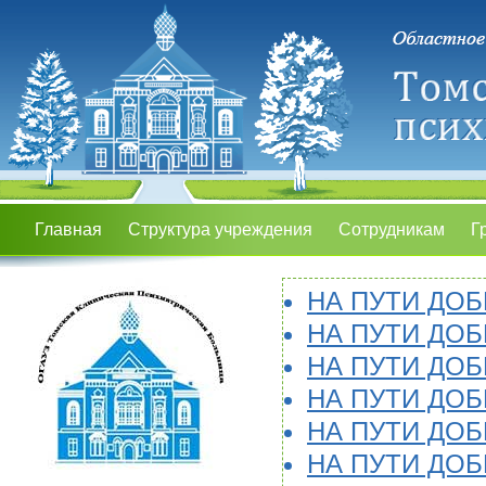
Главная
Структура учреждения
Сотрудникам
Г
НА ПУТИ ДОБ
НА ПУТИ ДОБ
НА ПУТИ ДОБ
НА ПУТИ ДОБ
НА ПУТИ ДОБ
НА ПУТИ ДОБР