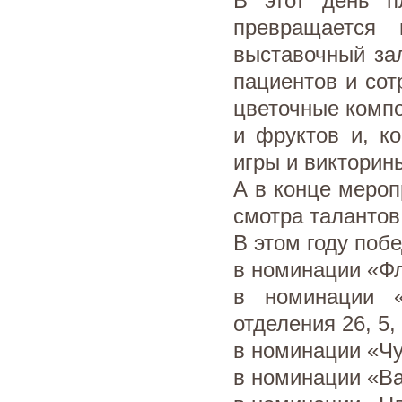
В этот день п
превращается
выставочный за
пациентов и сот
цветочные комп
и фруктов и, к
игры и викторин
А в конце мероп
смотра талантов
В этом году поб
в номинации «Фл
в номинации 
отделения 26, 5, 
в номинации «Чу
в номинации «Ва