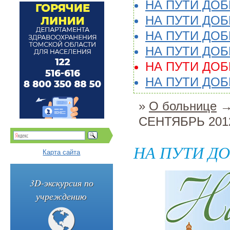
НА ПУТИ ДОБ
НА ПУТИ ДОБ
НА ПУТИ ДОБР
НА ПУТИ ДОБР
НА ПУТИ ДОБ
НА ПУТИ ДОБР
»
О больнице
СЕНТЯБРЬ 2012
НА ПУТИ ДО
Карта сайта
3D-экскурсия по
учреждению