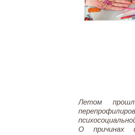
Летом прош
перепрофилиро
психосоциально
О причинах и