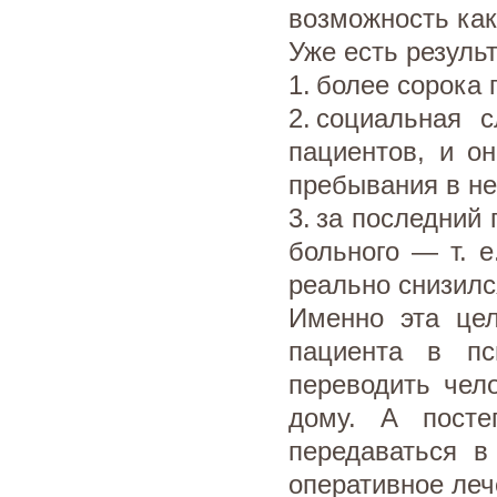
возможность как
Уже есть резуль
1. более сорока
2. социальная 
пациентов, и о
пребывания в не
3. за последний
больного — т. е
реально снизился
Именно эта цел
пациента в пси
переводить чел
дому. А посте
передаваться в
оперативное леч