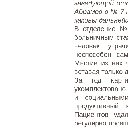
заведующий отд
Абрамов в № 7 
каковы дальней
В отделение №
больничным ста
человек утрач
неспособен са
Многие из них 
вставая только д
За год карти
укомплектовано 
и социальным
продуктивный 
Пациентов удал
регулярно посещ