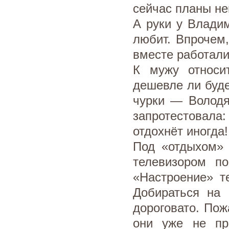
сейчас планы не
А руки у Владим
любит. Впрочем,
вместе работали
К мужу относи
дешевле ли буде
чурки — Володя
запротестовала:
отдохнёт иногда!
Под «отдыхом» 
телевизором по
«Настроение» т
Добираться на
дороговато. Пож
они уже не пр