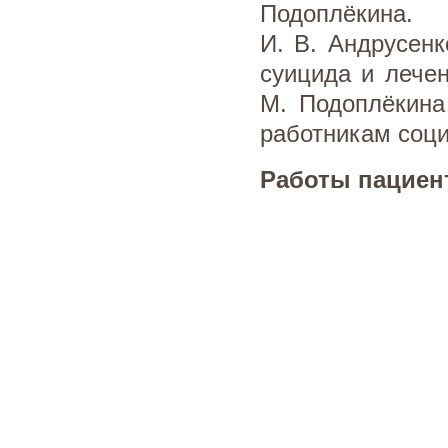
Подоплёкина.
И. В. Андрусенк
суицида и лече
М. Подоплёкина
работникам соц
Работы пациен