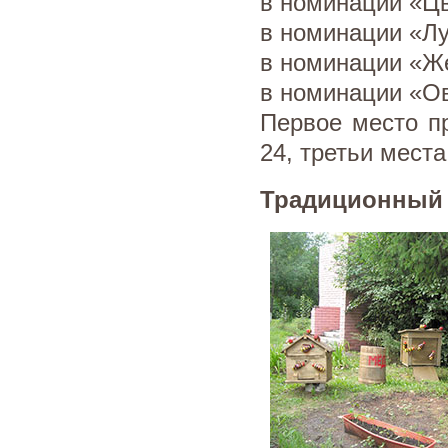
в номинации «Ц
в номинации «Лу
в номинации «Ж
в номинации «Ов
Первое место п
24, третьи мест
Традиционный 