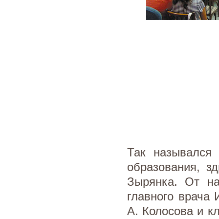
Так назывался
образования, з
Зырянка. От н
главного врача 
А. Колосова и к