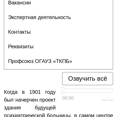
Вакансии
Экспертная деятельность
Контакты
Реквизиты
Профсоюз ОГАУЗ «ТКПБ»
Озвучить всё
Когда в 1901 году
00:00
__:__
был начерчен проект
здания будущей
психиатрической больницы, в самом центре