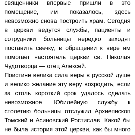
священники впервые пришли в это
помещение, им показалось, здесь
невозможно снова построить храм. Сегодня
в церкви ведутся службы, пациенты и
сотрудники больницы нередко заходят
поставить свечку, в обращении к вере им
помогает настоятель церкви св. Николая
Чудотворца — отец Алексей.
Поистине велика сила веры в русской душе
и велико желание эту веру возродить, если
за столь короткий срок удалось сделать
невозможное. Юбилейную службу к
столетию больницы отслужил Архиепископ
Томский и Асиновский Ростислав. Какой бы
не была история этой церкви, как бы много