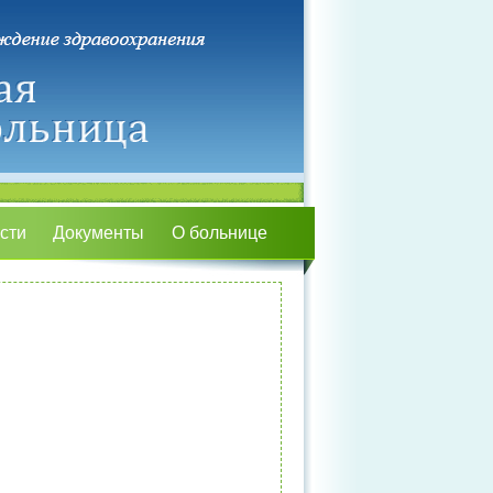
сти
Документы
О больнице