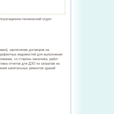
луатационно-технический отдел
авки), заключение договоров на
 дефектных ведомостей для выполнения
ование, со стороны заказчика, работ
овка отчетов для ДЗО по затратам на
ения капитальных ремонтов зданий