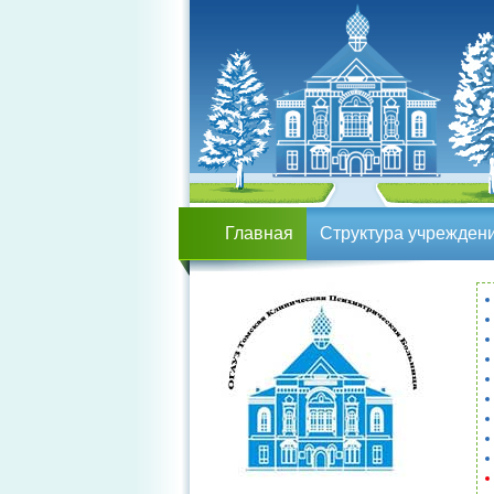
Главная
Структура учрежден