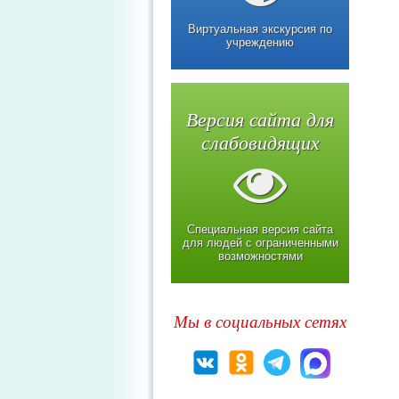
Виртуальная экскурсия по
учреждению
Версия сайта для
слабовидящих
Специальная версия сайта
для людей с ограниченными
возможностями
Мы в социальных сетях