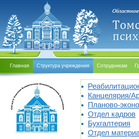
Главная
Структура учреждения
Сотрудникам
Г
Реабилитацио
Канцелярия/А
Планово-эконо
Отдел кадров
Бухгалтерия
Отдел материа