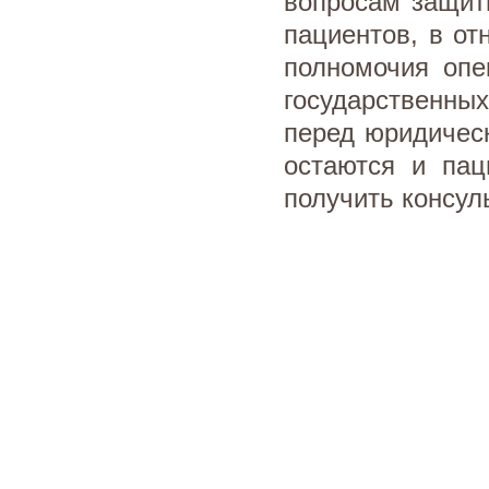
вопросам защит
пациентов, в о
полномочия опе
государственны
перед юридичес
остаются и пац
получить консу