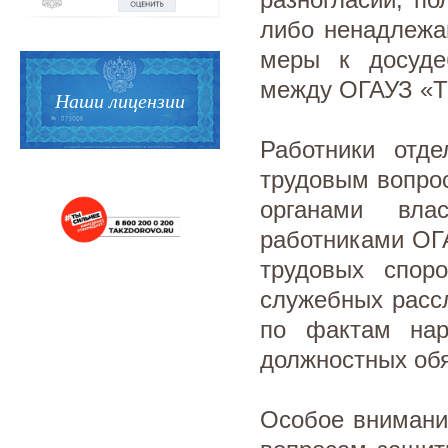
либо ненадлежа
меры к досуде
между ОГАУЗ «Т
Наши лицензии
Работники отде
трудовым вопро
органами влас
работниками ОГ
трудовых спор
служебных расс
по фактам нар
должностных обя
Особое внимани