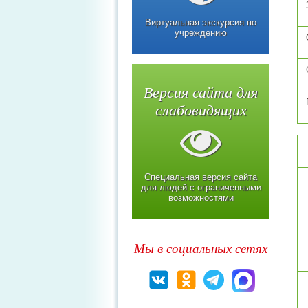
Виртуальная экскурсия по
учреждению
Версия сайта для
слабовидящих
Специальная версия сайта
для людей с ограниченными
возможностями
Мы в социальных сетях