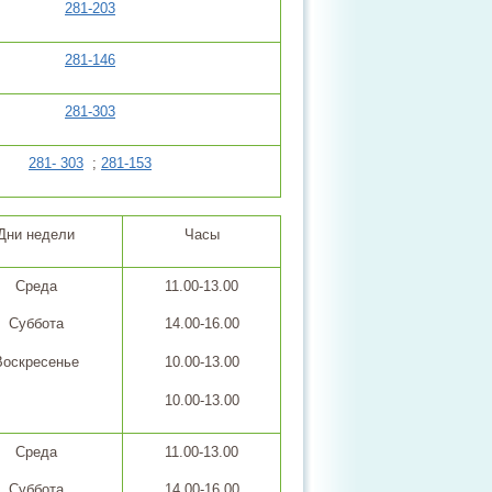
281-203
281-146
281-303
281- 303
;
281-153
Дни недели
Часы
Среда
11.00-13.00
Суббота
14.00-16.00
Воскресенье
10.00-13.00
10.00-13.00
Среда
11.00-13.00
Суббота
14.00-16.00