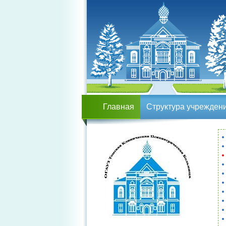
Главная
Структура учрежден