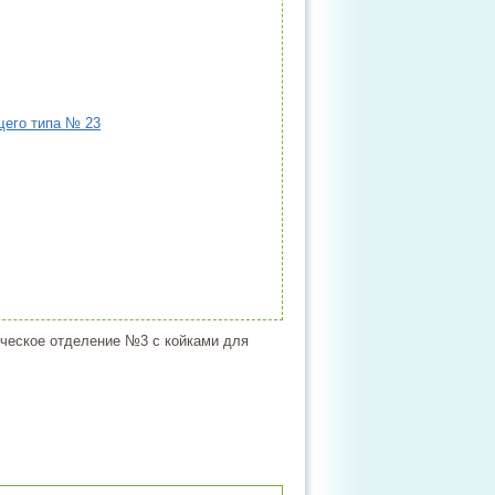
щего типа № 23
еское отделение №3 с койками для