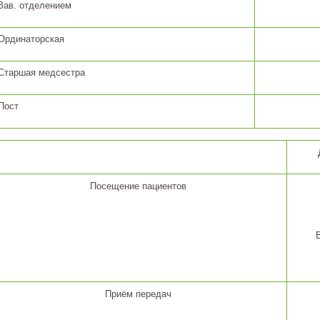
Зав. отделением
Ординаторская
Старшая медсестра
Пост
Посещение пациентов
Приём передач