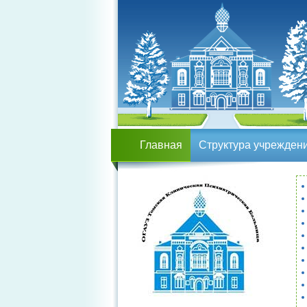
Главная
Структура учрежден