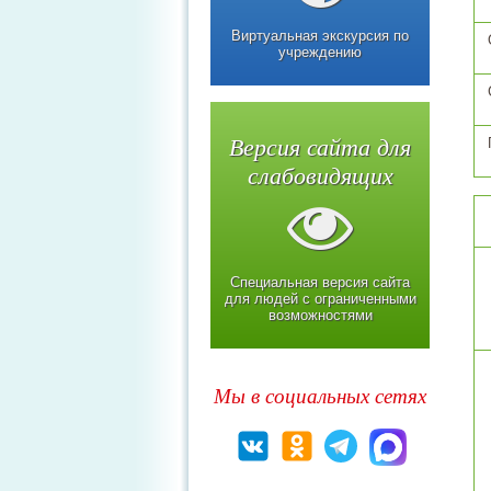
Виртуальная экскурсия по
учреждению
Версия сайта для
слабовидящих
Специальная версия сайта
для людей с ограниченными
возможностями
Мы в социальных сетях